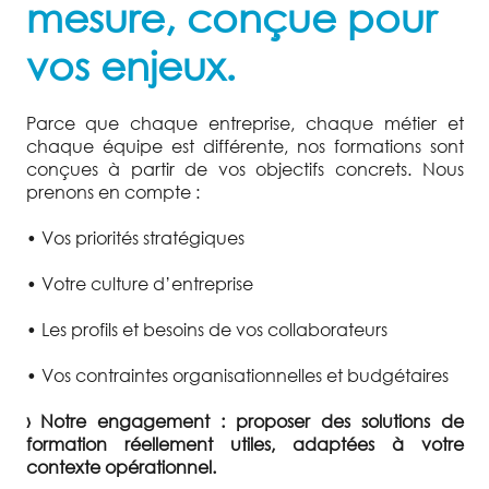
mesure, conçue pour
vos enjeux.
Parce que chaque entreprise, chaque métier et
chaque équipe est différente, nos formations sont
conçues à partir de vos objectifs concrets. Nous
prenons en compte :
• Vos priorités stratégiques
• Votre culture d’entreprise
• Les profils et besoins de vos collaborateurs
• Vos contraintes organisationnelles et budgétaires
› Notre engagement : proposer des solutions de
formation réellement utiles, adaptées à votre
contexte opérationnel.