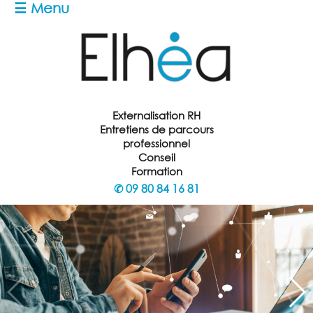
☰ Menu
Externalisation RH
Entretiens de parcours
professionnel
Conseil
Formation
✆
09 80 84 16 81