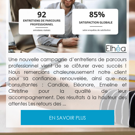
Une nouvelle campagne d’entretiens de parcours
professionnel vient de se clôturer avec succès !
Nous remercions chaleureusement notre client
pour sa confiance renouvelée, ainsi que nos
consultantes : Candice, Eléonore, Emeline et
Christine pour la qualité de leur
accompagnement. Des résultats à la hauteur des
attentes Les retours des ...
EN SAVOIR PLUS