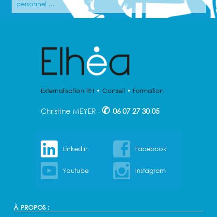
personnel ...
Externalisation RH
•
Conseil
•
Formation
✆
Christine MEYER
06 07 27 30 05
-
LinkedIn
Facebook
Youtube
Instagram
À PROPOS :