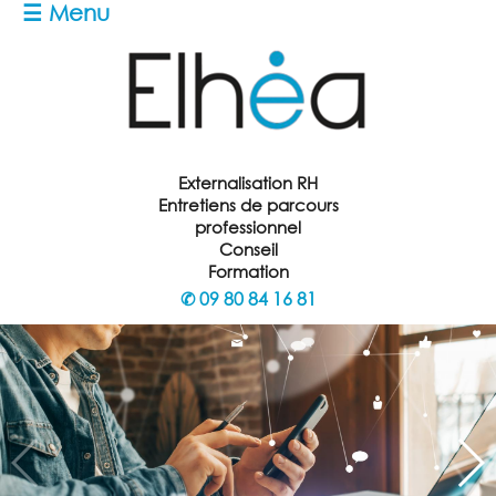
☰ Menu
Externalisation RH
Entretiens de parcours
professionnel
Conseil
Formation
✆
09 80 84 16 81