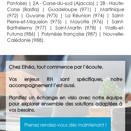
Pontoise) | 2A - Corse-du-sud (Ajaccio) | 2B - Haute-
Corse (Bastia) | Guadeloupe (971) | Martinique
(972) | Guyane (973) | La Réunion (974) | Saint-
Pierre-et-Miquelon (975) | Mayotte (976) | Saint-
Barthélemy (977) | Saint-Martin (978) | Wallis-et-
Futuna (986) | Polynésie française (987) | Nouvelle-
Calédonie (988).
Chez Elhéa, tout commence par l’écoute.
Vos enjeux RH sont spécifiques, notre
accompagnement l’est aussi.
Planifiez un échange en visio avec notre équipe
pour explorer ensemble des solutions adaptées à
vos besoins.
Prenez rendez-vous dès maintenant !