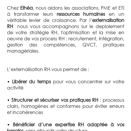
Chez
Elhéa
, nous aidons les associations, PME et ETI
à transformer leurs
ressources humaines
en un
véritable levier de croissance. Par l’
externalisation
RH
nous vous accompagnons sur le deploiement
de votre stratégie RH, l'optimisation et la mise en
oeuvre de vos process RH : recrutement, intégration,
gestion des compétences, QVCT, pratiques
managériales.
L’externalisation RH vous permet de :
•
Libérer du temps
pour vous concentrer sur votre
activité
•
Structurer et sécuriser vos pratiques RH
: processus
clairs, homogènes et conformes pour éviter erreurs
et incohérences
•
Bénéficier d’une expertise RH adaptée à vos
besoins,
sans allourdir votre structure