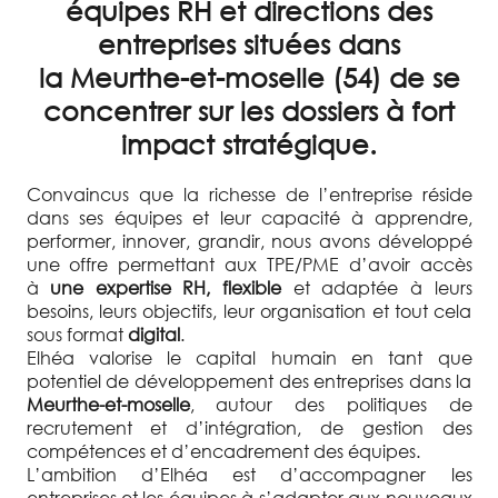
équipes RH et directions des
entreprises situées dans
la Meurthe-et-moselle (54) de se
concentrer sur les dossiers à fort
impact stratégique.
Convaincus que la richesse de l’entreprise réside
dans ses équipes et leur capacité à apprendre,
performer, innover, grandir, nous avons développé
une offre permettant aux TPE/PME d’avoir accès
à
une expertise RH, flexible
et adaptée à leurs
besoins, leurs objectifs, leur organisation et tout cela
sous format
digital
.
Elhéa valorise le capital humain en tant que
potentiel de développement des entreprises dans la
Meurthe-et-moselle
, autour des politiques de
recrutement et d’intégration, de gestion des
compétences et d’encadrement des équipes.
L’ambition d’Elhéa est d’accompagner les
entreprises et les équipes à s’adapter aux nouveaux