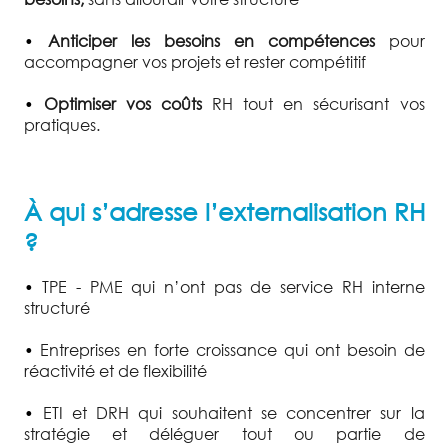
•
Anticiper les besoins en compétences
pour
accompagner vos projets et rester compétitif
•
Optimiser vos coûts
RH tout en sécurisant vos
pratiques.
À qui s’adresse l’externalisation RH
?
•
TPE - PME qui n’ont pas de service RH interne
structuré
•
Entreprises en forte croissance qui ont besoin de
réactivité et de flexibilité
•
ETI et DRH qui souhaitent se concentrer sur la
stratégie et déléguer tout ou partie de