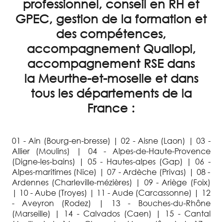
professionnel, conseil en RH et
GPEC, gestion de la formation et
des compétences,
accompagnement Qualiopi,
accompagnement RSE dans
la Meurthe-et-moselle et dans
tous les départements de la
France :
01 - Ain (Bourg-en-bresse) | 02 - Aisne (Laon) | 03 -
Allier (Moulins) | 04 - Alpes-de-Haute-Provence
(Digne-les-bains) | 05 - Hautes-alpes (Gap) | 06 -
Alpes-maritimes (Nice) | 07 - Ardèche (Privas) | 08 -
Ardennes (Charleville-mézières) | 09 - Ariège (Foix)
| 10 - Aube (Troyes) | 11 - Aude (Carcassonne) | 12
- Aveyron (Rodez) | 13 - Bouches-du-Rhône
(Marseille) | 14 - Calvados (Caen) | 15 - Cantal