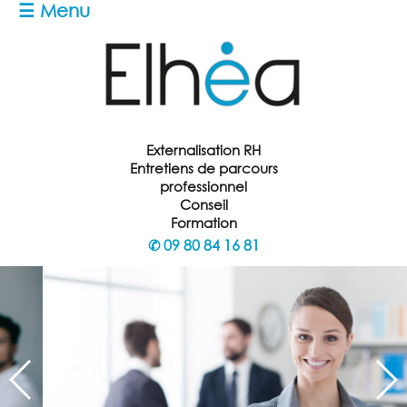
☰ Menu
Externalisation RH
Entretiens de parcours
professionnel
Conseil
Formation
✆
09 80 84 16 81