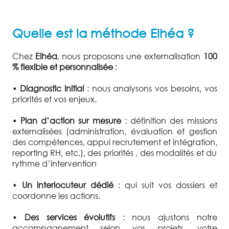
Quelle est la méthode Elhéa ?
Chez
Elhéa
, nous proposons une externalisation
100
% flexible et personnalisée
:
•
Diagnostic initial
: nous analysons vos besoins, vos
priorités et vos enjeux.
•
Plan d’action sur mesure
: définition des missions
externalisées (administration, évaluation et gestion
des compétences, appui recrutement et intégration,
reporting RH, etc.), des priorités , des modalités et du
rythme d’intervention
•
Un interlocuteur dédié
: qui suit vos dossiers et
coordonne les actions.
•
Des services évolutifs
: nous ajustons notre
accompagnement selon vos projets, votre