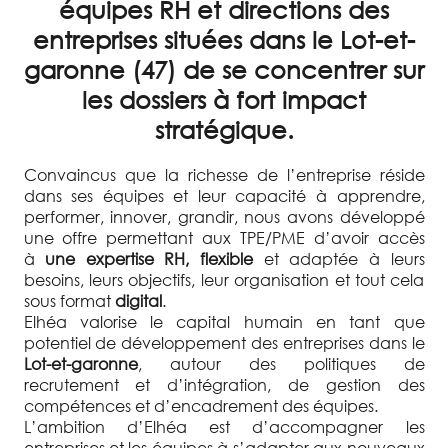
équipes RH et directions des
entreprises situées dans le Lot-et-
garonne (47) de se concentrer sur
les dossiers à fort impact
stratégique.
Convaincus que la richesse de l’entreprise réside
dans ses équipes et leur capacité à apprendre,
performer, innover, grandir, nous avons développé
une offre permettant aux TPE/PME d’avoir accès
à
une expertise RH, flexible
et adaptée à leurs
besoins, leurs objectifs, leur organisation et tout cela
sous format
digital
.
Elhéa valorise le capital humain en tant que
potentiel de développement des entreprises dans le
Lot-et-garonne
, autour des politiques de
recrutement et d’intégration, de gestion des
compétences et d’encadrement des équipes.
L’ambition d’Elhéa est d’accompagner les
entreprises et les équipes à s’adapter aux nouveaux