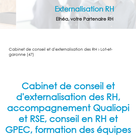
Externalisation RH
Elhéa, votre Partenaire RH
Cabinet de conseil et d'externalisation des RH › Lot-et-
garonne (47)
Cabinet de conseil et
d'externalisation des RH,
accompagnement Qualiopi
et RSE, conseil en RH et
GPEC, formation des équipes
ACCUEIL