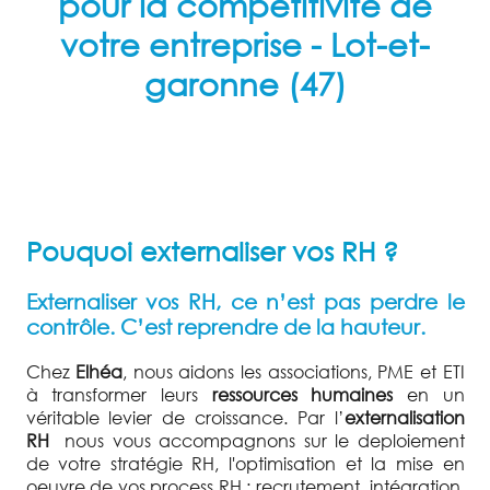
pour la compétitivité de
votre entreprise
- Lot-et-
garonne (47)
Pouquoi externaliser vos RH ?
Externaliser vos RH, ce n’est pas perdre le
contrôle. C’est reprendre de la hauteur.
Chez
Elhéa
, nous aidons les associations, PME et ETI
à transformer leurs
ressources humaines
en un
véritable levier de croissance. Par l’
externalisation
RH
nous vous accompagnons sur le deploiement
de votre stratégie RH, l'optimisation et la mise en
oeuvre de vos process RH : recrutement, intégration,