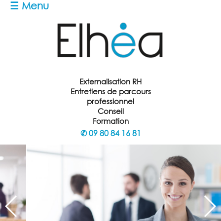
☰ Menu
Externalisation RH
Entretiens de parcours
professionnel
Conseil
Formation
✆
09 80 84 16 81