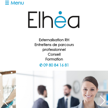
☰ Menu
Externalisation RH
Entretiens de parcours
professionnel
Conseil
Formation
✆
09 80 84 16 81