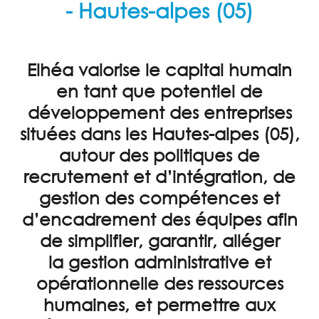
- Hautes-alpes (05)
ENTRETIENS
PROFESSIONNELS
Elhéa valorise le capital humain
CONSEIL
en tant que potentiel de
FORMATION
développement des entreprises
ACTUALITÉS
situées dans les Hautes-alpes (05),
TÉMOIGNAGES
autour des politiques de
recrutement et d’intégration, de
CONTACT
gestion des compétences et
PARTENAIRES
d’encadrement des équipes afin
de simplifier, garantir, alléger
la
gestion administrative et
opérationnelle des ressources
humaines
, et permettre aux