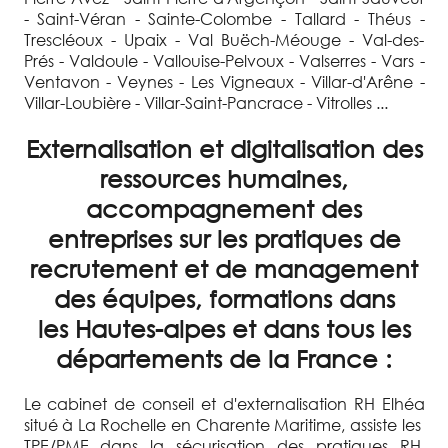
- Saint-Véran - Sainte-Colombe - Tallard - Théus -
Trescléoux - Upaix - Val Buëch-Méouge - Val-des-
Prés - Valdoule - Vallouise-Pelvoux - Valserres - Vars -
Ventavon - Veynes - Les Vigneaux - Villar-d'Arêne -
Villar-Loubière - Villar-Saint-Pancrace - Vitrolles ...
Externalisation et digitalisation des
ressources humaines,
accompagnement des
entreprises sur les pratiques de
recrutement et de management
des équipes, formations dans
les Hautes-alpes et dans tous les
départements de la France :
Le cabinet de conseil et d'externalisation RH Elhéa
situé à La Rochelle en Charente Maritime, assiste les
TPE/PME dans la sécurisation des pratiques RH,