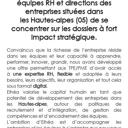
équipes RH et directions des
entreprises situées dans
les Hautes-alpes (05) de se
concentrer sur les dossiers à fort
impact stratégique.
Convaincus que la richesse de l’entreprise réside
dans ses équipes et leur capacité à apprendre,
performer, innover, grandir, nous avons développé
une offre permettant aux TPE/PME d’avoir accès
à
une expertise RH, flexible
et adaptée à leurs
besoins, leurs objectifs, leur organisation et tout cela
sous format
digital
.
Elhéa valorise le capital humain en tant que
potentiel de développement des entreprises dans
les
Hautes-alpes
, autour des politiques de
recrutement et d’intégration, de gestion des
compétences et d’encadrement des équipes.
L’ambition d’Elhéa est d’accompagner les
entreprises et les équipes à s’adapter aux nouveaux