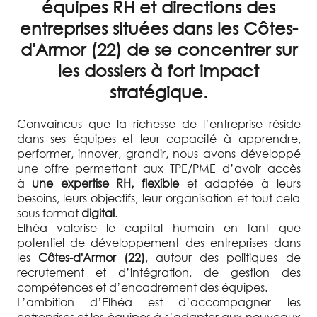
équipes RH et directions des
entreprises situées dans les Côtes-
d'Armor (22) de se concentrer sur
les dossiers à fort impact
stratégique.
Convaincus que la richesse de l’entreprise réside
dans ses équipes et leur capacité à apprendre,
performer, innover, grandir, nous avons développé
une offre permettant aux TPE/PME d’avoir accès
à
une expertise RH, flexible
et adaptée à leurs
besoins, leurs objectifs, leur organisation et tout cela
sous format
digital
.
Elhéa valorise le capital humain en tant que
potentiel de développement des entreprises dans
les
Côtes-d'Armor (22)
, autour des politiques de
recrutement et d’intégration, de gestion des
compétences et d’encadrement des équipes.
L’ambition d’Elhéa est d’accompagner les
entreprises et les équipes à s’adapter aux nouveaux