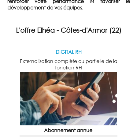
renforcer votre performance
et
favoriser le
développement de vos équipes
.
L'offre Elhéa - Côtes-d'Armor (22)
DIGITAL RH
Externalisation complète ou partielle de la
fonction RH
Abonnement annuel