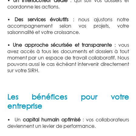
•
Un interlocuteur dédié
: qui suit vos dossiers et
coordonne les actions.
•
Des services évolutifs
: nous ajustons notre
accompagnement selon vos projets, votre
saisonnalité et votre croissance.
•
Une approche sécurisée et transparente
: vous
avez accès à tous les documents et dossiers à tout
moment par un espace de travail collaboratif. Nous
pouvons aussi le cas échéant intervenir directement
sur votre SIRH.
Les bénéfices pour votre
entreprise
•
Un
capital humain optimisé
: vos collaborateurs
deviennent un levier de performance.