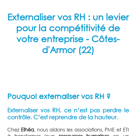
Externaliser vos RH : un levier
pour la compétitivité de
votre entreprise
- Côtes-
d'Armor (22)
Pouquoi externaliser vos RH ?
Externaliser vos RH, ce n’est pas perdre le
contrôle. C’est reprendre de la hauteur.
Chez
Elhéa
, nous aidons les associations, PME et ETI
à transformer leurs
ressources humaines
en un