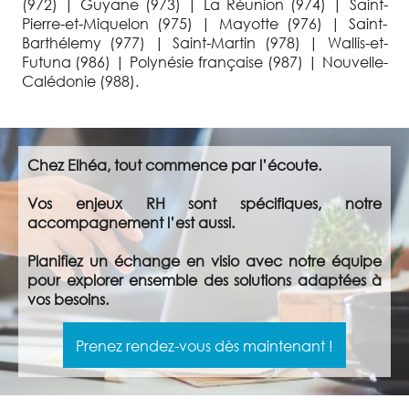
(972) | Guyane (973) | La Réunion (974) | Saint-
Pierre-et-Miquelon (975) | Mayotte (976) | Saint-
Barthélemy (977) | Saint-Martin (978) | Wallis-et-
Futuna (986) | Polynésie française (987) | Nouvelle-
Calédonie (988).
Chez Elhéa, tout commence par l’écoute.
Vos enjeux RH sont spécifiques, notre
accompagnement l’est aussi.
Planifiez un échange en visio avec notre équipe
pour explorer ensemble des solutions adaptées à
vos besoins.
Prenez rendez-vous dès maintenant !