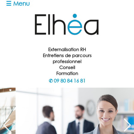
☰ Menu
Externalisation RH
Entretiens de parcours
professionnel
Conseil
Formation
✆
09 80 84 16 81