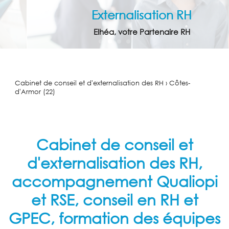
Externalisation RH
Elhéa, votre Partenaire RH
Cabinet de conseil et d'externalisation des RH › Côtes-
d'Armor (22)
Cabinet de conseil et
d'externalisation des RH,
accompagnement Qualiopi
et RSE, conseil en RH et
GPEC, formation des équipes
ACCUEIL