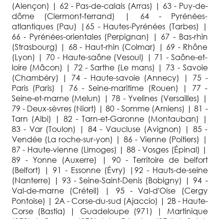
(Alençon) | 62 - Pas-de-calais (Arras) | 63 - Puy-de-
dôme (Clermont-ferrand) | 64 - Pyrénées-
atlantiques (Pau) |65 - Hautes-Pyrénées (Tarbes) |
66 - Pyrénées-orientales (Perpignan) | 67 - Bas-rhin
(Strasbourg) | 68 - Haut-rhin (Colmar) | 69 - Rhône
(Lyon) | 70 - Haute-saône (Vesoul) | 71 - Saône-et-
loire (Mâcon) | 72 - Sarthe (Le mans) | 73 - Savoie
(Chambéry) | 74 - Haute-savoie (Annecy) | 75 -
Paris (Paris) | 76 - Seine-maritime (Rouen) | 77 -
Seine-et-marne (Melun) | 78 - Yvelines (Versailles) |
79 - Deux-sèvres (Niort) | 80 - Somme (Amiens) | 81 -
Tarn (Albi) | 82 - Tarn-et-Garonne (Montauban) |
83 - Var (Toulon) | 84 - Vaucluse (Avignon) | 85 -
Vendée (La roche-sur-yon) | 86 - Vienne (Poitiers) |
87 - Haute-vienne (Limoges) | 88 - Vosges (Épinal) |
89 - Yonne (Auxerre) | 90 - Territoire de belfort
(Belfort) | 91 - Essonne (Évry) |92 - Hauts-de-seine
(Nanterre) | 93 - Seine-Saint-Denis (Bobigny) | 94 -
Val-de-marne (Créteil) | 95 - Val-d'Oise (Cergy
Pontoise) | 2A - Corse-du-sud (Ajaccio) | 2B - Haute-
Corse (Bastia) | Guadeloupe (971) | Martinique