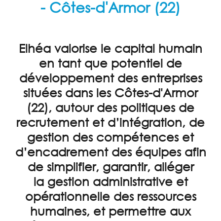
- Côtes-d'Armor (22)
EXTERNALISATION
RH
ENTRETIENS
Elhéa valorise le capital humain
PROFESSIONNELS
en tant que potentiel de
CONSEIL
développement des entreprises
situées dans les Côtes-d'Armor
FORMATION
(22), autour des politiques de
ACTUALITÉS
recrutement et d’intégration, de
TÉMOIGNAGES
gestion des compétences et
CONTACT
d’encadrement des équipes afin
de simplifier, garantir, alléger
PARTENAIRES
la
gestion administrative et
opérationnelle des ressources
humaines
, et permettre aux