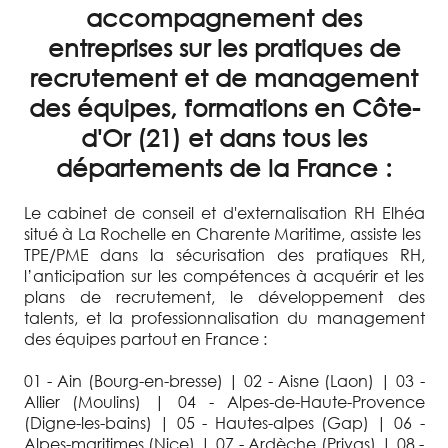
accompagnement des
entreprises sur les pratiques de
recrutement et de management
des équipes, formations en Côte-
d'Or (21) et dans tous les
départements de la France :
Le cabinet de conseil et d'externalisation RH Elhéa
situé à La Rochelle en Charente Maritime, assiste les
TPE/PME dans la sécurisation des pratiques RH,
l’anticipation sur les compétences à acquérir et les
plans de recrutement, le développement des
talents, et la professionnalisation du management
des équipes partout en France :
01 - Ain (Bourg-en-bresse) | 02 - Aisne (Laon) | 03 -
Allier (Moulins) | 04 - Alpes-de-Haute-Provence
(Digne-les-bains) | 05 - Hautes-alpes (Gap) | 06 -
Alpes-maritimes (Nice) | 07 - Ardèche (Privas) | 08 -