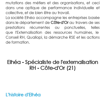
mutations des métiers et des organisations, et ceci
dans une optique de performance individuelle et
collective, et de bien être au travail.
La société Elhéa accompagne les entreprises basée
dans le département de
Côte-d'Or
au travers de ses
prestations récurrentes ou ponctuelles, telles
que l'Externalisation des ressources humaines, le
Conseil RH, Qualiopi, la démarche RSE et les actions
de formation.
Elhéa - Spécialiste de l'externalisation
RH - Côte-d'Or (21)
L'histoire d'Elhéa