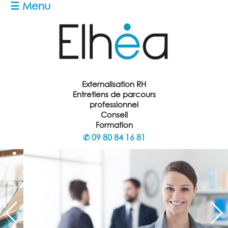
☰ Menu
Externalisation RH
Entretiens de parcours
professionnel
Conseil
Formation
✆
09 80 84 16 81