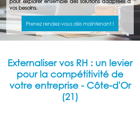
pour explorer ensemble des solutions adaptées à
vos besoins.
Prenez rendez-vous dès maintenant !
Externaliser vos RH : un levier
pour la compétitivité de
votre entreprise
- Côte-d'Or
(21)