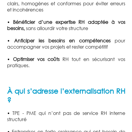
clairs, homogènes et conformes pour éviter erreurs
et incohérences
•
Bénéficier d’une expertise RH adaptée à vos
besoins,
sans allourdir votre structure
•
Anticiper les besoins en compétences
pour
accompagner vos projets et rester compétitif
•
Optimiser vos coûts
RH tout en sécurisant vos
pratiques.
À qui s’adresse l’externalisation RH
?
•
TPE - PME qui n’ont pas de service RH interne
structuré
•
Entreprises en forte croissance qui ont besoin de