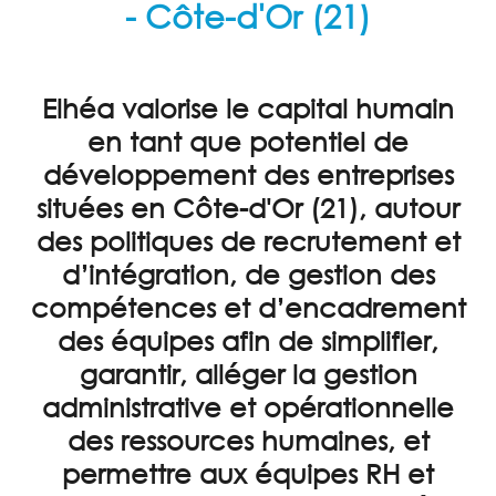
- Côte-d'Or (21)
ACCUEIL
EXTERNALISATION
RH
Elhéa valorise le capital humain
ENTRETIENS
en tant que potentiel de
PROFESSIONNELS
développement des entreprises
CONSEIL
situées en Côte-d'Or (21), autour
des politiques de recrutement et
FORMATION
d’intégration, de gestion des
ACTUALITÉS
compétences et d’encadrement
TÉMOIGNAGES
des équipes afin de simplifier,
CONTACT
garantir, alléger la
gestion
administrative et opérationnelle
PARTENAIRES
des ressources humaines
, et
permettre aux équipes RH et