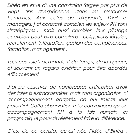
Elhéa est issue d’une conviction forgée par plus de
vingt ans d’expérience dans les ressources
humaines. Aux côtés de dirigeants, DRH et
managers, j’ai constaté combien les enjeux RH sont
stratégiques… mais aussi combien leur pilotage
quotidien peut être complexe : obligations légales,
recrutement, intégration, gestion des compétences,
formation, management…
Tous ces sujets demandent du temps, de la rigueur,
et souvent un regard extérieur pour être abordés
efficacement.
J’ai pu observer de nombreuses entreprises avoir
des talents extraordinaires, mais sans organisation ni
accompagnement adaptés, ce qui limitait leur
potentiel. Cette observation m’a convaincue qu’un
accompagnement RH à la fois humain et
pragmatique pouvait réellement faire la différence.
C’est de ce constat qu’est née l’idée d’Elhéa :