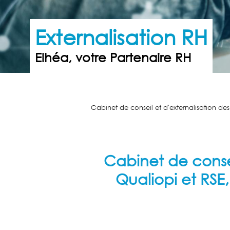
Externalisation RH
Elhéa, votre Partenaire RH
Cabinet de conseil et d'externalisation de
Cabinet de conse
Qualiopi et RSE