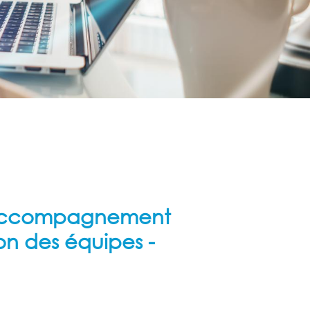
H, accompagnement
on des équipes -