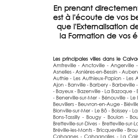
En prenant directement
est à l'écoute de vos b
que l'Externalisation d
la Formation de vos é
Les principales villes dans le Calv