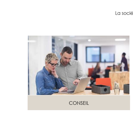
La soci
CONSEIL