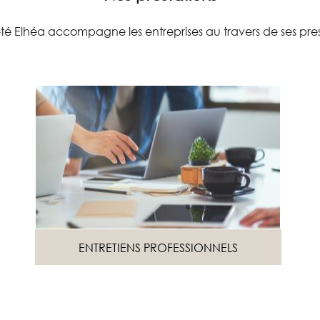
été Elhéa accompagne les entreprises au travers de ses prest
ENTRETIENS PROFESSIONNELS