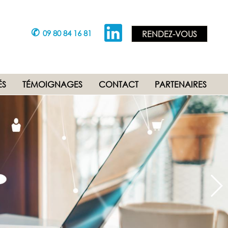
✆
09 80 84 16 81
RENDEZ-VOUS
ÉS
TÉMOIGNAGES
CONTACT
PARTENAIRES