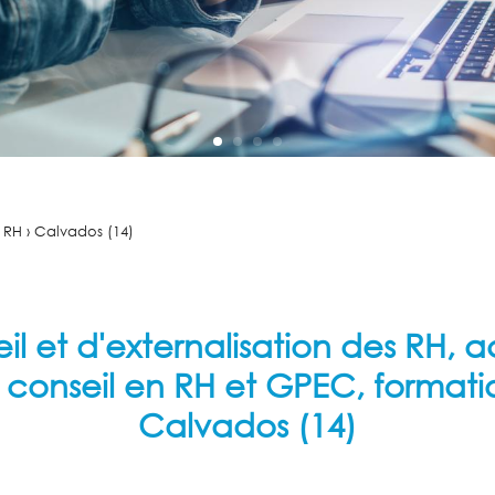
s RH › Calvados (14)
il et d'externalisation des R
, conseil en RH et GPEC, formati
Calvados (14)