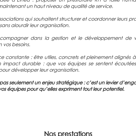
 maintenant un haut niveau de qualité de service.
ssociations qui souhaitent structurer et coordonner leurs p
sans alourdir leur organisation.
accompagner dans la gestion et le développement de 
n vos besoins.
onstante : être utiles, concrets et pleinement alignés à v
n impact durable : que vos équipes se sentent écoutées,
 pour développer leur organisation.
 pas seulement un enjeu stratégique : c’est un levier d’e
os équipes pour qu’elles expriment tout leur potentiel.
Nos prestations