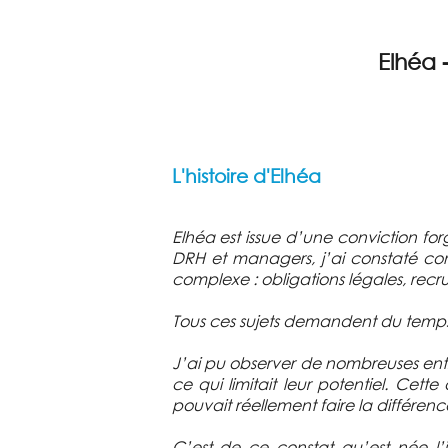
Elhéa -
L'histoire d'Elhéa
Elhéa est issue d’une conviction fo
DRH et managers, j’ai constaté com
complexe : obligations légales, re
Tous ces sujets demandent du temps,
J’ai pu observer de nombreuses entr
ce qui limitait leur potentiel. C
pouvait réellement faire la différenc
C’est de ce constat qu’est née l’