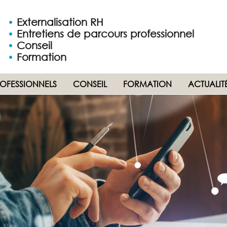
•
Externalisation RH
•
Entretiens de parcours professionnel
•
Conseil
•
Formation
ROFESSIONNELS
CONSEIL
FORMATION
ACTUALIT