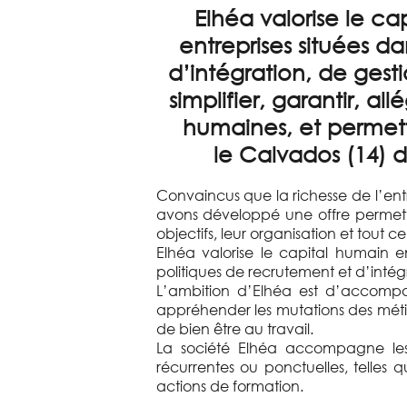
Elhéa valorise le c
entreprises situées d
d’intégration, de ges
simplifier, garantir, all
humaines
, et permet
le Calvados (14) d
Convaincus que la richesse de l’ent
avons développé une offre permet
objectifs, leur organisation et tout c
Elhéa valorise le capital humain 
politiques de recrutement et d’int
L’ambition d’Elhéa est d’accompa
appréhender les mutations des métie
de bien être au travail.
La société Elhéa accompagne le
récurrentes ou ponctuelles, telles 
actions de formation.