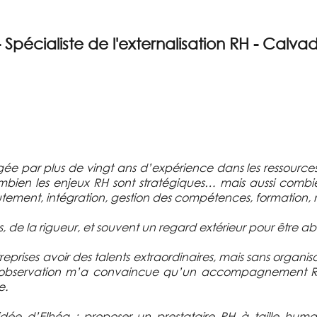
 Spécialiste de l'externalisation RH - Calva
rgée par plus de vingt ans d’expérience dans les ressource
bien les enjeux RH sont stratégiques… mais aussi combie
crutement, intégration, gestion des compétences, formati
 de la rigueur, et souvent un regard extérieur pour être a
eprises avoir des talents extraordinaires, mais sans org
ette observation m’a convaincue qu’un accompagnement 
e.
idée d’Elhéa : proposer un prestataire RH à taille hu