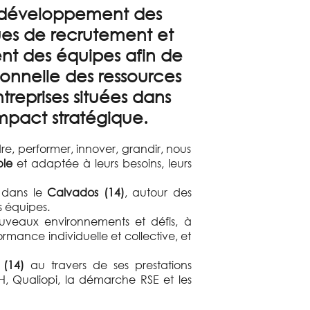
de développement des
ques de recrutement et
nt des équipes afin de
ionnelle des ressources
treprises situées dans
impact stratégique.
e, performer, innover, grandir, nous
ble
et adaptée à leurs besoins, leurs
s dans le
Calvados (14)
, autour des
 équipes.
uveaux environnements et défis, à
mance individuelle et collective, et
(14)
au travers de ses prestations
RH, Qualiopi, la démarche RSE et les