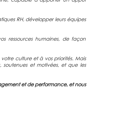
ratiques RH, développer leurs équipes
vos ressources humaines, de façon
otre culture et à vos priorités. Mais
 soutenues et motivées, et que les
ngagement et de performance, et nous